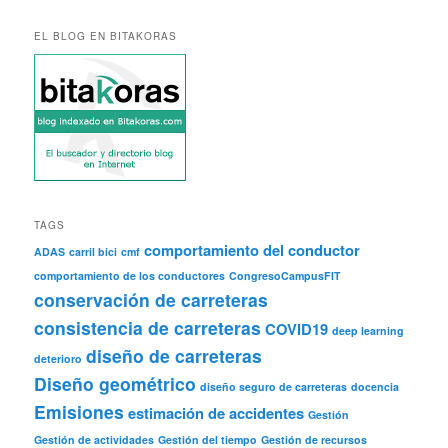
EL BLOG EN BITAKORAS
TAGS
comportamiento del conductor
ADAS
carril bici
cmf
comportamiento de los conductores
CongresoCampusFIT
conservación de carreteras
consistencia de carreteras
COVID19
deep learning
diseño de carreteras
deterioro
Diseño geométrico
diseño seguro de carreteras
docencia
Emisiones
estimación de accidentes
Gestión
Gestión de actividades
Gestión del tiempo
Gestión de recursos