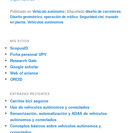
Publicado en
Vehículo autónomo
|
Etiquetado
diseño de carreteras
,
Diseño geométrico
,
operación de tráfico
,
Seguridad vial
,
trazado
en planta
,
Vehículos autónomos
MIS SITIOS
ScopusID
Ficha personal UPV
Research Gate
Google scholar
Web of science
ORCID
ENTRADAS RECIENTES
Carriles bici seguros
Uso de vehículos autónomos y conectados
Sensorización, automatización y ADAS de vehículos
autónomos y conectados
Conceptos básicos sobre vehículos autónomos y
conectados