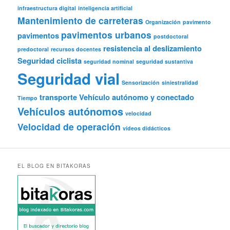
infraestructura digital
inteligencia artificial
Mantenimiento de carreteras
Organización
pavimento
pavimentos urbanos
pavimentos
postdoctoral
resistencia al deslizamiento
predoctoral
recursos docentes
Seguridad ciclista
seguridad nominal
seguridad sustantiva
Seguridad vial
Sensorización
siniestralidad
transporte
Vehículo autónomo y conectado
Tiempo
Vehículos autónomos
velocidad
Velocidad de operación
vídeos didácticos
EL BLOG EN BITAKORAS