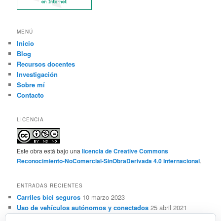
MENÚ
Inicio
Blog
Recursos docentes
Investigación
Sobre mí
Contacto
LICENCIA
Este obra está bajo una
licencia de Creative Commons
Reconocimiento-NoComercial-SinObraDerivada 4.0 Internacional
.
ENTRADAS RECIENTES
Carriles bici seguros
10 marzo 2023
Uso de vehículos autónomos y conectados
25 abril 2021
Sensorización, automatización y ADAS de vehículos