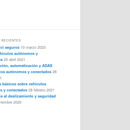
 RECIENTES
ici seguros
10 marzo 2023
hículos autónomos y
os
25 abril 2021
ción, automatización y ADAS
los autónomos y conectados
28
1
 básicos sobre vehículos
s y conectados
28 febrero 2021
ia al deslizamiento y seguridad
viembre 2020