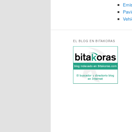
Emis
Pav
Vehí
EL BLOG EN BITAKORAS