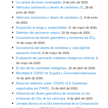
La carrera del joven investigador
, 8 de julio de 2020.
Vehículos autónomos y diseño de carreteras (II)
, 28 de
junio de 2020.
Vehículos autónomos y diseño de carreteras (I)
, 9 de junio
de 2020.
Exposición al riesgo y siniestralidad
, 31 de mayo de 2020.
Deterioro del pavimento urbano
, 22 de mayo de 2020.
Consistencia del diseño geométrico y emisiones de CO
,
2
16 de mayo de 2020.
Consistencia del diseño de carreteras y velocidad de
operación inercial
, 8 de mayo de 2020.
Evaluación del pavimento mediante inteligencia artificial
, 2
de mayo de 2020.
El reto de las carreteras inteligentes
, 25 de abril de 2020.
Movilidad & COVID-19: España y Comunidad Valenciana
,
18 de abril de 2020.
Resumen webinars sobre «COVID-19 & Carreteras»
organizados por PIARC
, 16 de abril de 2020.
Influencia del diseño geométrico de carreteras en las
emisiones de CO
de los vehículos
, 9 de abril de 2020.
2
Jornada técnica en el Día Internacional de la Conservación