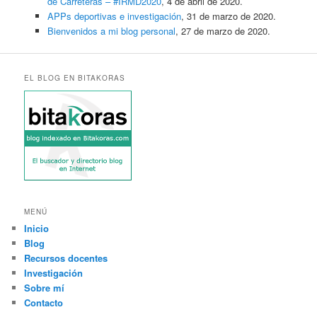
de Carreteras – #IRMD2020
, 4 de abril de 2020.
APPs deportivas e investigación
, 31 de marzo de 2020.
Bienvenidos a mi blog personal
, 27 de marzo de 2020.
EL BLOG EN BITAKORAS
MENÚ
Inicio
Blog
Recursos docentes
Investigación
Sobre mí
Contacto