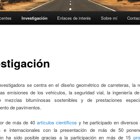
centes
Investigación
Enlaces de interés
Sobre mí
Contac
estigación
nvestigadora se centra en el diseño geométrico de carreteras, la r
as emisiones de los vehículos, la seguridad vial, la ingeniería de 
e mezclas bituminosas sostenibles y de prestaciones especi
ento de pavimentos.
tor de más de 40
artículos científicos
y he participado en diversos
es e internacionales con la presentación de más de 50 ponenc
ión ha sido posible gracias a la participación en más de 15
pr