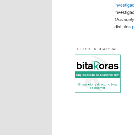
investigac
investiga
University
distintos
p
EL BLOG EN BITAKORAS