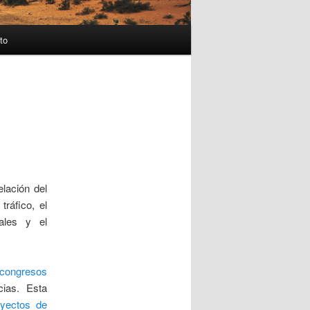
to
elación del
tráfico, el
ales y el
congresos
ias. Esta
oyectos de