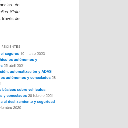
tancias de
olina State
a través de
 RECIENTES
ici seguros
10 marzo 2023
hículos autónomos y
os
25 abril 2021
ción, automatización y ADAS
los autónomos y conectados
28
1
 básicos sobre vehículos
s y conectados
28 febrero 2021
ia al deslizamiento y seguridad
viembre 2020