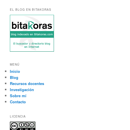
EL BLOG EN BITAKORAS
MENÚ
Inicio
Blog
Recursos docentes
Investigación
Sobre mí
Contacto
LICENCIA