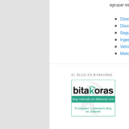
agrupar es
Dise
Dise
Segu
Inge
Vehí
Meto
EL BLOG EN BITAKORAS