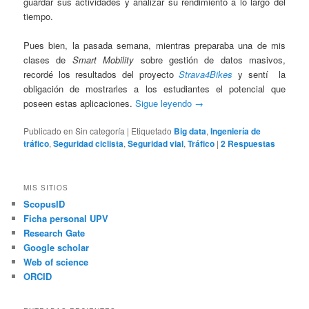
guardar sus actividades y analizar su rendimiento a lo largo del
tiempo.
Pues bien, la pasada semana, mientras preparaba una de mis
clases de
Smart Mobility
sobre gestión de datos masivos,
recordé los resultados del proyecto
Strava4Bikes
y sentí la
obligación de mostrarles a los estudiantes el potencial que
poseen estas aplicaciones.
Sigue leyendo
→
Publicado en
Sin categoría
|
Etiquetado
Big data
,
Ingeniería de
tráfico
,
Seguridad ciclista
,
Seguridad vial
,
Tráfico
|
2
Respuestas
MIS SITIOS
ScopusID
Ficha personal UPV
Research Gate
Google scholar
Web of science
ORCID