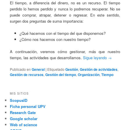
El tiempo, a diferencia del dinero, no es un recurso. El tiempo
perdido lo hemos perdido y nunca lo podremos recuperar. No se
puede comprar, atrapar, detener o regresar. En este sentido,
surgen dos preguntas de suma importancia:
¿Qué hacemos con el tiempo del que disponemos?
¿Cómo nos hacemos con nuestro tiempo?
A continuación, veremos cómo gestionar, más que nuestro
tiempo, las actividades que desarrollamos.
Sigue leyendo
→
Publicado en
General
|
Etiquetado
Gestión
,
Gestión de actividades
,
Gestión de recursos
,
Gestión del tiempo
,
Organización
,
Tiempo
MIS SITIOS
ScopusID
Ficha personal UPV
Research Gate
Google scholar
Web of science