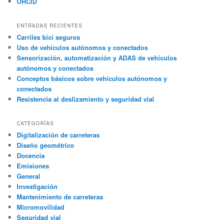
ORCID
ENTRADAS RECIENTES
Carriles bici seguros
Uso de vehículos autónomos y conectados
Sensorización, automatización y ADAS de vehículos
autónomos y conectados
Conceptos básicos sobre vehículos autónomos y
conectados
Resistencia al deslizamiento y seguridad vial
CATEGORÍAS
Digitalización de carreteras
Diseño geométrico
Docencia
Emisiones
General
Investigación
Mantenimiento de carreteras
Micromovilidad
Seguridad vial