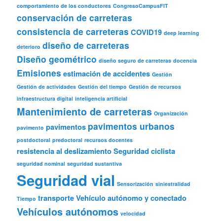
comportamiento de los conductores
CongresoCampusFIT
conservación de carreteras
consistencia de carreteras
COVID19
deep learning
diseño de carreteras
deterioro
Diseño geométrico
diseño seguro de carreteras
docencia
Emisiones
estimación de accidentes
Gestión
Gestión de actividades
Gestión del tiempo
Gestión de recursos
infraestructura digital
inteligencia artificial
Mantenimiento de carreteras
Organización
pavimentos urbanos
pavimentos
pavimento
postdoctoral
predoctoral
recursos docentes
resistencia al deslizamiento
Seguridad ciclista
seguridad nominal
seguridad sustantiva
Seguridad vial
Sensorización
siniestralidad
transporte
Vehículo autónomo y conectado
Tiempo
Vehículos autónomos
velocidad