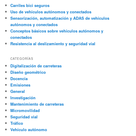
Carriles bici seguros
Uso de vehículos autónomos y conectados
Sensorización, automatización y ADAS de vehículos
autónomos y conectados
Conceptos básicos sobre vehículos autónomos y
conectados
Resistencia al deslizamiento y seguridad vial
CATEGORÍAS
Digitalización de carreteras
Diseño geométrico
Docencia
Emisiones
General
Investigación
Mantenimiento de carreteras
Micromovilidad
Seguridad vial
Tráfico
Vehículo autónomo