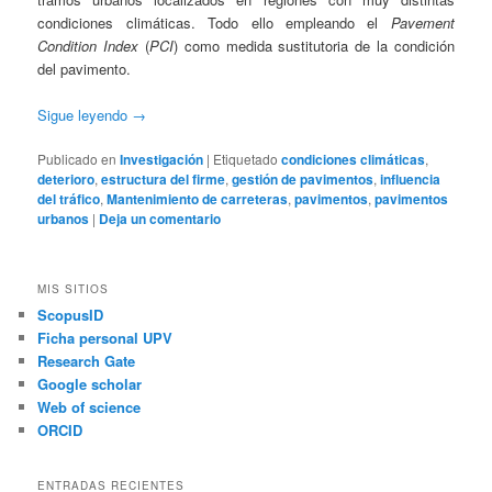
condiciones climáticas. Todo ello empleando el
Pavement
Condition Index
(
PCI
) como medida sustitutoria de la condición
del pavimento.
Sigue leyendo
→
Publicado en
Investigación
|
Etiquetado
condiciones climáticas
,
deterioro
,
estructura del firme
,
gestión de pavimentos
,
influencia
del tráfico
,
Mantenimiento de carreteras
,
pavimentos
,
pavimentos
urbanos
|
Deja un comentario
MIS SITIOS
ScopusID
Ficha personal UPV
Research Gate
Google scholar
Web of science
ORCID
ENTRADAS RECIENTES