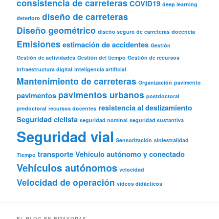
consistencia de carreteras
COVID19
deep learning
diseño de carreteras
deterioro
Diseño geométrico
diseño seguro de carreteras
docencia
Emisiones
estimación de accidentes
Gestión
Gestión de actividades
Gestión del tiempo
Gestión de recursos
infraestructura digital
inteligencia artificial
Mantenimiento de carreteras
Organización
pavimento
pavimentos urbanos
pavimentos
postdoctoral
resistencia al deslizamiento
predoctoral
recursos docentes
Seguridad ciclista
seguridad nominal
seguridad sustantiva
Seguridad vial
Sensorización
siniestralidad
transporte
Vehículo autónomo y conectado
Tiempo
Vehículos autónomos
velocidad
Velocidad de operación
vídeos didácticos