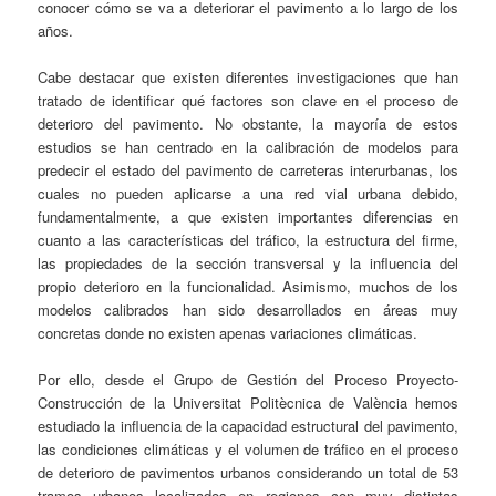
conocer cómo se va a deteriorar el pavimento a lo largo de los
años.
Cabe destacar que existen diferentes investigaciones que han
tratado de identificar qué factores son clave en el proceso de
deterioro del pavimento. No obstante, la mayoría de estos
estudios se han centrado en la calibración de modelos para
predecir el estado del pavimento de carreteras interurbanas, los
cuales no pueden aplicarse a una red vial urbana debido,
fundamentalmente, a que existen importantes diferencias en
cuanto a las características del tráfico, la estructura del firme,
las propiedades de la sección transversal y la influencia del
propio deterioro en la funcionalidad. Asimismo, muchos de los
modelos calibrados han sido desarrollados en áreas muy
concretas donde no existen apenas variaciones climáticas.
Por ello, desde el Grupo de Gestión del Proceso Proyecto-
Construcción de la Universitat Politècnica de València hemos
estudiado la influencia de la capacidad estructural del pavimento,
las condiciones climáticas y el volumen de tráfico en el proceso
de deterioro de pavimentos urbanos considerando un total de 53
tramos urbanos localizados en regiones con muy distintas