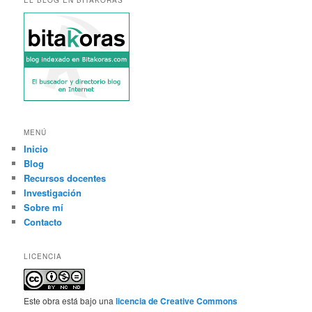
EL BLOG EN BITAKORAS
MENÚ
Inicio
Blog
Recursos docentes
Investigación
Sobre mí
Contacto
LICENCIA
Este obra está bajo una
licencia de Creative Commons