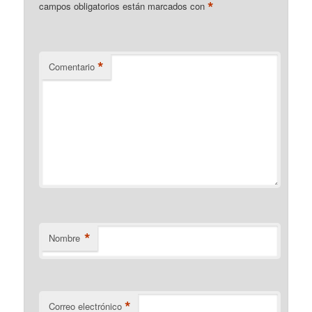
*
campos obligatorios están marcados con
*
Comentario
*
Nombre
*
Correo electrónico