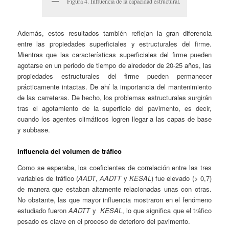
Figura 4. Influencia de la capacidad estructural.
Además, estos resultados también reflejan la gran diferencia
entre las propiedades superficiales y estructurales del firme.
Mientras que las características superficiales del firme pueden
agotarse en un periodo de tiempo de alrededor de 20-25 años, las
propiedades estructurales del firme pueden permanecer
prácticamente intactas. De ahí la importancia del mantenimiento
de las carreteras. De hecho, los problemas estructurales surgirán
tras el agotamiento de la superficie del pavimento, es decir,
cuando los agentes climáticos logren llegar a las capas de base
y subbase.
Influencia del volumen de tráfico
Como se esperaba, los coeficientes de correlación entre las tres
variables de tráfico (
AADT
,
AADTT
y
KESAL
) fue elevado (> 0,7)
de manera que estaban altamente relacionadas unas con otras.
No obstante, las que mayor influencia mostraron en el fenómeno
estudiado fueron
AADTT
y
KESAL
, lo que significa que el tráfico
pesado es clave en el proceso de deterioro del pavimento.