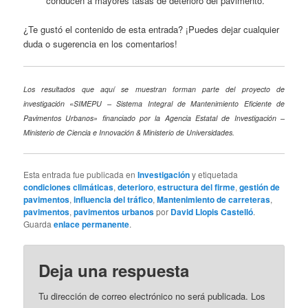
conducen a mayores tasas de deterioro del pavimento.
¿Te gustó el contenido de esta entrada? ¡Puedes dejar cualquier
duda o sugerencia en los comentarios!
Los resultados que aquí se muestran forman parte del proyecto de
investigación «SIMEPU – Sistema Integral de Mantenimiento Eficiente de
Pavimentos Urbanos» financiado por la Agencia Estatal de Investigación –
Ministerio de Ciencia e Innovación & Ministerio de Universidades.
Esta entrada fue publicada en
Investigación
y etiquetada
condiciones climáticas
,
deterioro
,
estructura del firme
,
gestión de
pavimentos
,
influencia del tráfico
,
Mantenimiento de carreteras
,
pavimentos
,
pavimentos urbanos
por
David Llopis Castelló
.
Guarda
enlace permanente
.
Deja una respuesta
Tu dirección de correo electrónico no será publicada.
Los