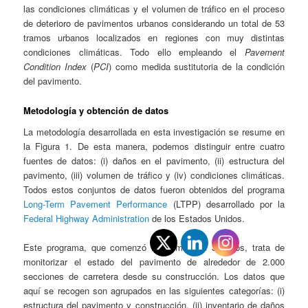
las condiciones climáticas y el volumen de tráfico en el proceso
de deterioro de pavimentos urbanos considerando un total de 53
tramos urbanos localizados en regiones con muy distintas
condiciones climáticas. Todo ello empleando el
Pavement
Condition Index
(
PCI
) como medida sustitutoria de la condición
del pavimento.
Metodología y obtención de datos
La metodología desarrollada en esta investigación se resume en
la Figura 1. De esta manera, podemos distinguir entre cuatro
fuentes de datos: (i) daños en el pavimento, (ii) estructura del
pavimento, (iii) volumen de tráfico y (iv) condiciones climáticas.
Todos estos conjuntos de datos fueron obtenidos del programa
Long-Term Pavement Performance
(LTPP) desarrollado por la
Federal Highway Administration
de los Estados Unidos.
Este programa, que comenzó hace más de 30 años, trata de
monitorizar el estado del pavimento de alrededor de 2.000
secciones de carretera desde su construcción. Los datos que
aquí se recogen son agrupados en las siguientes categorías: (i)
estructura del pavimento y construcción, (ii) inventario de daños