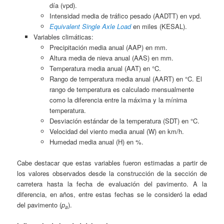
día (vpd).
Intensidad media de tráfico pesado (AADTT) en vpd.
Equivalent Single Axle Load
en miles (KESAL).
Variables climáticas:
Precipitación media anual (AAP) en mm.
Altura media de nieva anual (AAS) en mm.
Temperatura media anual (AAT) en °C.
Rango de temperatura media anual (AART) en °C. El
rango de temperatura es calculado mensualmente
como la diferencia entre la máxima y la mínima
temperatura.
Desviación estándar de la temperatura (SDT) en °C.
Velocidad del viento media anual (W) en km/h.
Humedad media anual (H) en %.
Cabe destacar que estas variables fueron estimadas a partir de
los valores observados desde la construcción de la sección de
carretera hasta la fecha de evaluación del pavimento. A la
diferencia, en años, entre estas fechas se le consideró la edad
del pavimento (
p
).
a