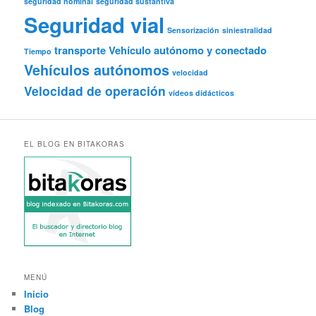
seguridad nominal
seguridad sustantiva
Seguridad vial
Sensorización
siniestralidad
transporte
Vehículo autónomo y conectado
Tiempo
Vehículos autónomos
velocidad
Velocidad de operación
vídeos didácticos
EL BLOG EN BITAKORAS
MENÚ
Inicio
Blog