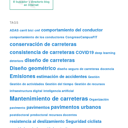
TAGS
comportamiento del conductor
ADAS
carril bici
cmf
comportamiento de los conductores
CongresoCampusFIT
conservación de carreteras
consistencia de carreteras
COVID19
deep learning
diseño de carreteras
deterioro
Diseño geométrico
diseño seguro de carreteras
docencia
Emisiones
estimación de accidentes
Gestión
Gestión de actividades
Gestión del tiempo
Gestión de recursos
infraestructura digital
inteligencia artificial
Mantenimiento de carreteras
Organización
pavimentos urbanos
pavimentos
pavimento
postdoctoral
predoctoral
recursos docentes
resistencia al deslizamiento
Seguridad ciclista