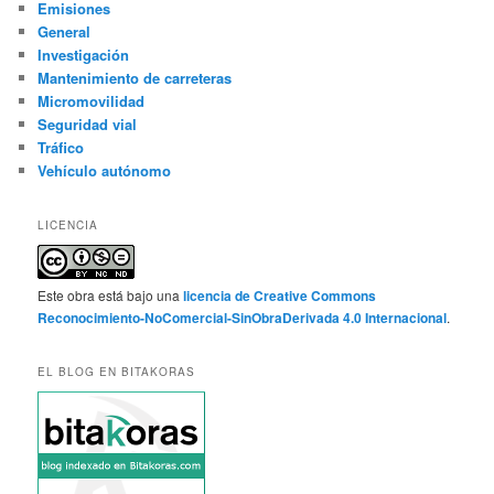
Emisiones
General
Investigación
Mantenimiento de carreteras
Micromovilidad
Seguridad vial
Tráfico
Vehículo autónomo
LICENCIA
Este obra está bajo una
licencia de Creative Commons
Reconocimiento-NoComercial-SinObraDerivada 4.0 Internacional
.
EL BLOG EN BITAKORAS