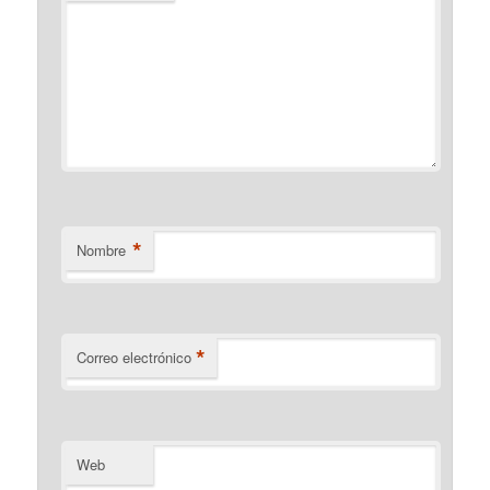
*
Nombre
*
Correo electrónico
Web