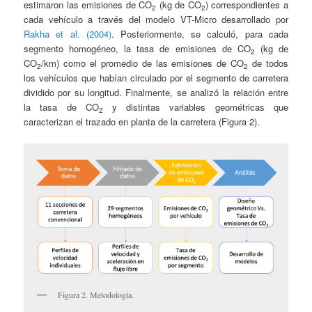
estimaron las emisiones de CO
(kg de CO
) correspondientes a
2
2
cada vehículo a través del modelo VT-Micro desarrollado por
Rakha et al. (2004)
. Posteriormente, se calculó, para cada
segmento homogéneo, la tasa de emisiones de CO
(kg de
2
CO
/km) como el promedio de las emisiones de CO
de todos
2
2
los vehículos que habían circulado por el segmento de carretera
dividido por su longitud. Finalmente, se analizó la relación entre
la tasa de CO
y distintas variables geométricas que
2
caracterizan el trazado en planta de la carretera (Figura 2).
Figura 2. Metodología.