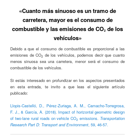
«Cuanto más sinuoso es un tramo de
carretera, mayor es el consumo de
combustible y las emisiones de CO
de los
2
vehículos»
Debido a que el consumo de combustible es proporcional a las
emisiones de CO
de los vehículos, podemos decir que cuanto
2
menos sinuosa sea una carretera, menor será el consumo de
combustible de los vehículos.
Si estás interesado en profundizar en los aspectos presentados
en esta entrada, te invito a que leas el siguiente artículo
publicado:
Llopis-Castelló, D., Pérez-Zuriaga, A. M., Camacho-Torregrosa,
F. J., & García, A. (2018). Impact of horizontal geometric design
of two-lane rural roads on vehicle CO
emissions.
Transportation
2
Research Part D: Transport and Environment
, 59, 46-57.