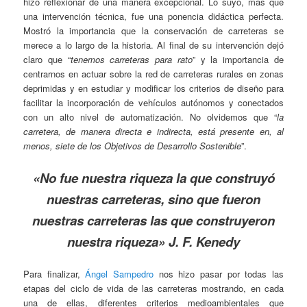
hizo reflexionar de una manera excepcional. Lo suyo, más que
una intervención técnica, fue una ponencia didáctica perfecta.
Mostró la importancia que la conservación de carreteras se
merece a lo largo de la historia. Al final de su intervención dejó
claro que “
tenemos carreteras para rato
” y la importancia de
centrarnos en actuar sobre la red de carreteras rurales en zonas
deprimidas y en estudiar y modificar los criterios de diseño para
facilitar la incorporación de vehículos autónomos y conectados
con un alto nivel de automatización. No olvidemos que “
la
carretera, de manera directa e indirecta, está presente en, al
menos, siete de los Objetivos de Desarrollo Sostenible
”.
«No fue nuestra riqueza la que construyó
nuestras carreteras, sino que fueron
nuestras carreteras las que construyeron
nuestra riqueza» J. F. Kenedy
Para finalizar,
Ángel Sampedro
nos hizo pasar por todas las
etapas del ciclo de vida de las carreteras mostrando, en cada
una de ellas, diferentes criterios medioambientales que