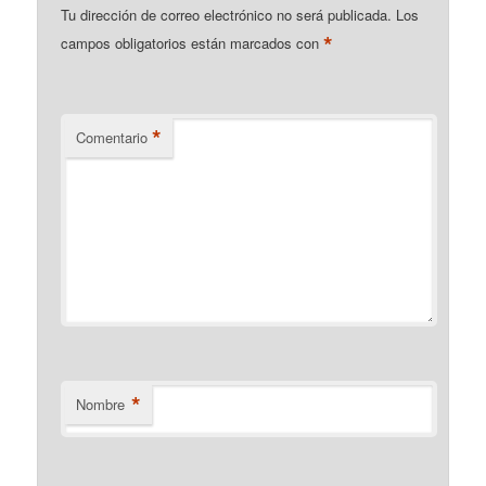
Tu dirección de correo electrónico no será publicada.
Los
*
campos obligatorios están marcados con
*
Comentario
*
Nombre