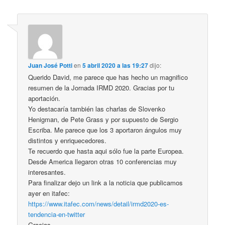
Juan José Potti
en
5 abril 2020 a las 19:27
dijo:
Querido David, me parece que has hecho un magnifico
resumen de la Jornada IRMD 2020. Gracias por tu
aportación.
Yo destacaría también las charlas de Slovenko
Henigman, de Pete Grass y por supuesto de Sergio
Escriba. Me parece que los 3 aportaron ángulos muy
distintos y enriquecedores.
Te recuerdo que hasta aqui sólo fue la parte Europea.
Desde America llegaron otras 10 conferencias muy
interesantes.
Para finalizar dejo un link a la noticia que publicamos
ayer en itafec:
https://www.itafec.com/news/detail/irmd2020-es-
tendencia-en-twitter
Gracias