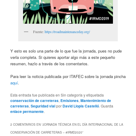
Fuente:
https://roadmaintenanceday.org/
Y esto es solo una parte de lo que fue la jornada, pues no pude
verla completa. Si quieres aportar algo más a este pequeño
resumen, hazlo a través de los comentarios.
Para leer la noticia publicada por ITAFEC sobre la jornada pincha
aquí
.
Esta entrada fue publicada en Sin categoría y etiquetada
conservación de carreteras
,
Emisiones
,
Mantenimiento de
carreteras
,
Seguridad vial
por
David Llopis Castelló
. Guarda
enlace permanente
.
2 COMENTARIOS EN “
JORNADA TÉCNICA EN EL DÍA INTERNACIONAL DE LA
CONSERVACIÓN DE CARRETERAS – #IRMD2020
”