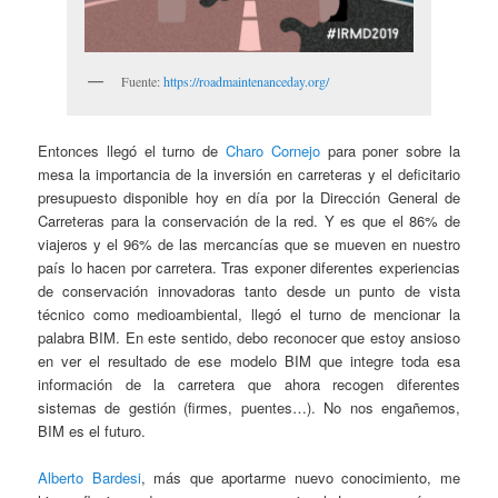
Fuente:
https://roadmaintenanceday.org/
Entonces llegó el turno de
Charo Cornejo
para poner sobre la
mesa la importancia de la inversión en carreteras y el deficitario
presupuesto disponible hoy en día por la Dirección General de
Carreteras para la conservación de la red. Y es que el 86% de
viajeros y el 96% de las mercancías que se mueven en nuestro
país lo hacen por carretera. Tras exponer diferentes experiencias
de conservación innovadoras tanto desde un punto de vista
técnico como medioambiental, llegó el turno de mencionar la
palabra BIM. En este sentido, debo reconocer que estoy ansioso
en ver el resultado de ese modelo BIM que integre toda esa
información de la carretera que ahora recogen diferentes
sistemas de gestión (firmes, puentes…). No nos engañemos,
BIM es el futuro.
Alberto Bardesi
, más que aportarme nuevo conocimiento, me