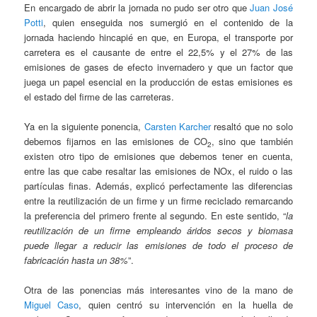
En encargado de abrir la jornada no pudo ser otro que
Juan José
Potti
, quien enseguida nos sumergió en el contenido de la
jornada haciendo hincapié en que, en Europa, el transporte por
carretera es el causante de entre el 22,5% y el 27% de las
emisiones de gases de efecto invernadero y que un factor que
juega un papel esencial en la producción de estas emisiones es
el estado del firme de las carreteras.
Ya en la siguiente ponencia,
Carsten Karcher
resaltó que no solo
debemos fijarnos en las emisiones de CO
, sino que también
2
existen otro tipo de emisiones que debemos tener en cuenta,
entre las que cabe resaltar las emisiones de NOx, el ruido o las
partículas finas. Además, explicó perfectamente las diferencias
entre la reutilización de un firme y un firme reciclado remarcando
la preferencia del primero frente al segundo. En este sentido, “
la
reutilización de un firme empleando áridos secos y biomasa
puede llegar a reducir las emisiones de todo el proceso de
fabricación hasta un 38%
”.
Otra de las ponencias más interesantes vino de la mano de
Miguel Caso
, quien centró su intervención en la huella de