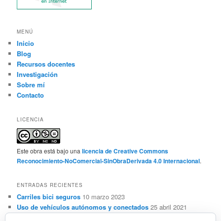
MENÚ
Inicio
Blog
Recursos docentes
Investigación
Sobre mí
Contacto
LICENCIA
Este obra está bajo una
licencia de Creative Commons
Reconocimiento-NoComercial-SinObraDerivada 4.0 Internacional
.
ENTRADAS RECIENTES
Carriles bici seguros
10 marzo 2023
Uso de vehículos autónomos y conectados
25 abril 2021
Sensorización, automatización y ADAS de vehículos