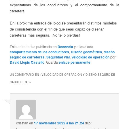
expectativas de los conductores y el comportamiento de la
carretera.
En la próxima entrada del blog se presentarán distintos modelos
de consistencia con el fin de que seas capaz de diseñar
carreteras más seguras. ¡No te lo pierdas!
Esta entrada fue publicada en
Docencia
y etiquetada
comportamiento de los conductores
,
Diseño geométrico
,
diseño
seguro de carreteras
,
Seguridad vial
,
Velocidad de operación
por
David Llopis Castelló
. Guarda
enlace permanente
.
UN COMENTARIO EN «
VELOCIDAD DE OPERACIÓN Y DISEÑO SEGURO DE
CARRETERAS
»
crisstan
en
17 noviembre 2022 a las 21:24
dijo: