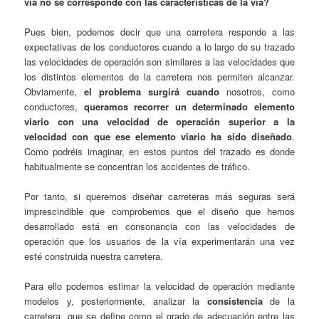
vía no se corresponde con las características de la vía?
Pues bien, podemos decir que una carretera responde a las
expectativas de los conductores cuando a lo largo de su trazado
las velocidades de operación son similares a las velocidades que
los distintos elementos de la carretera nos permiten alcanzar.
Obviamente,
el problema surgirá cuando
nosotros, como
conductores,
queramos recorrer un determinado elemento
viario con una velocidad de operación superior a la
velocidad con que ese elemento viario ha sido diseñado
.
Como podréis imaginar, en estos puntos del trazado es donde
habitualmente se concentran los accidentes de tráfico.
Por tanto, si queremos diseñar carreteras más seguras será
imprescindible que comprobemos que el diseño que hemos
desarrollado está en consonancia con las velocidades de
operación que los usuarios de la vía experimentarán una vez
esté construida nuestra carretera.
Para ello podemos estimar la velocidad de operación mediante
modelos y, posteriormente, analizar la
consistencia
de la
carretera, que se define como el grado de adecuación entre las