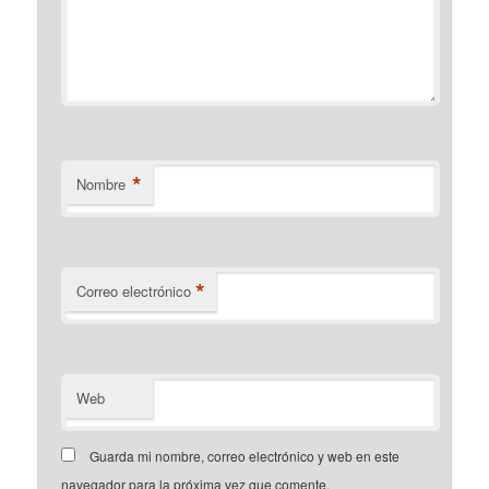
*
Nombre
*
Correo electrónico
Web
Guarda mi nombre, correo electrónico y web en este
navegador para la próxima vez que comente.