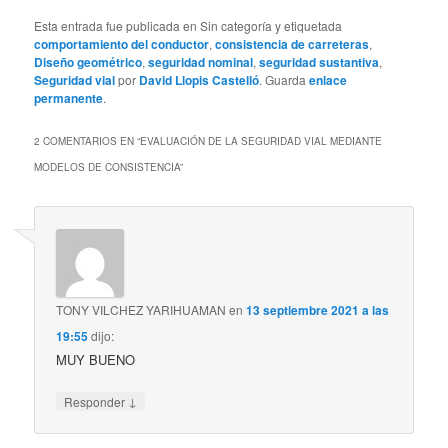
Esta entrada fue publicada en Sin categoría y etiquetada
comportamiento del conductor
,
consistencia de carreteras
,
Diseño geométrico
,
seguridad nominal
,
seguridad sustantiva
,
Seguridad vial
por
David Llopis Castelló
. Guarda
enlace
permanente
.
2 COMENTARIOS EN “
EVALUACIÓN DE LA SEGURIDAD VIAL MEDIANTE
MODELOS DE CONSISTENCIA
”
TONY VILCHEZ YARIHUAMAN
en
13 septiembre 2021 a las
19:55
dijo:
MUY BUENO
↓
Responder