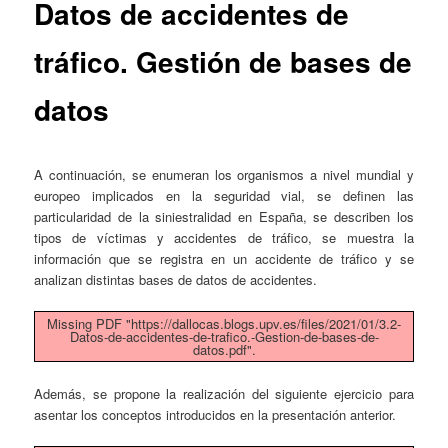
Datos de accidentes de
tráfico. Gestión de bases de
datos
A continuación, se enumeran los organismos a nivel mundial y
europeo implicados en la seguridad vial, se definen las
particularidad de la siniestralidad en España, se describen los
tipos de víctimas y accidentes de tráfico, se muestra la
información que se registra en un accidente de tráfico y se
analizan distintas bases de datos de accidentes.
Missing PDF "https://dallocas.blogs.upv.es/files/2021/01/3.2-
Datos-de-accidentes-de-trafico.-Gestion-de-bases-de-
datos.pdf".
Además, se propone la realización del siguiente ejercicio para
asentar los conceptos introducidos en la presentación anterior.