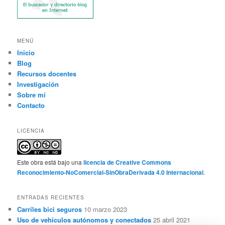
MENÚ
Inicio
Blog
Recursos docentes
Investigación
Sobre mí
Contacto
LICENCIA
Este obra está bajo una
licencia de Creative Commons
Reconocimiento-NoComercial-SinObraDerivada 4.0 Internacional
.
ENTRADAS RECIENTES
Carriles bici seguros
10 marzo 2023
Uso de vehículos autónomos y conectados
25 abril 2021